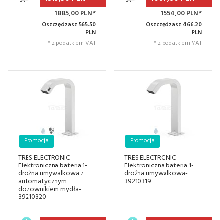
1885,00 PLN*
1554,00 PLN*
Oszczędzasz 565.50
Oszczędzasz 466.20
PLN
PLN
* z podatkiem VAT
* z podatkiem VAT
Promocja
Promocja
TRES ELECTRONIC
TRES ELECTRONIC
Elektroniczna bateria 1-
Elektroniczna bateria 1-
drożna umywalkowa z
drożna umywalkowa-
automatycznym
39210319
dozownikiem mydła-
39210320