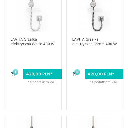
LAVITA Grzałka
LAVITA Grzałka
elektryczna White 400 W
elektryczna Chrom 400 W
420,
00
PLN*
420,
00
PLN*
* z podatkiem VAT
* z podatkiem VAT