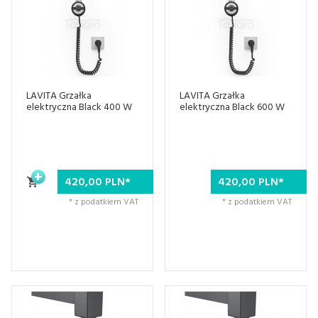
LAVITA Grzałka
LAVITA Grzałka
elektryczna Black 400 W
elektryczna Black 600 W
420,
00
PLN*
420,
00
PLN*
* z podatkiem VAT
* z podatkiem VAT