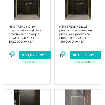
NEW TRENDY Drzwi
NEW TRENDY Drzwi
prysznicowe wnękowe
prysznicowe wnękowe
przesuwne podwójne
przesuwne podwójne
PRIME LIGHT GOLD
PRIME LIGHT GOLD
170x200 D-0446A
160x200 D-0445A
3853,
07
PLN*
3814,
55
PLN*
* z podatkiem VAT
* z podatkiem VAT