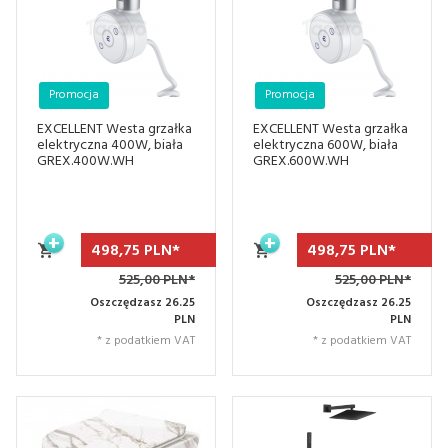
Promocja
Promocja
EXCELLENT Westa grzałka
EXCELLENT Westa grzałka
elektryczna 400W, biała
elektryczna 600W, biała
GREX.400W.WH
GREX.600W.WH
498,
75
PLN*
498,
75
PLN*
525,00 PLN*
525,00 PLN*
Oszczędzasz 26.25
Oszczędzasz 26.25
PLN
PLN
* z podatkiem VAT
* z podatkiem VAT