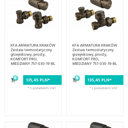
KFA ARMATURA KRAKÓW
KFA ARMATURA KRAKÓW
Zestaw termostatyczny
Zestaw termostatyczny
grzejnikowy, prosty,
grzejnikowy, prosty,
KOMFORT PRO,
KOMFORT PRO,
MIEDZIANY 757-030-19-BL
MIEDZIANY 757-030-19-BL
135,
45
PLN*
135,
45
PLN*
* z podatkiem VAT
* z podatkiem VAT