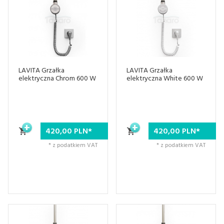
LAVITA Grzałka
LAVITA Grzałka
elektryczna Chrom 600 W
elektryczna White 600 W
420,
00
PLN*
420,
00
PLN*
* z podatkiem VAT
* z podatkiem VAT