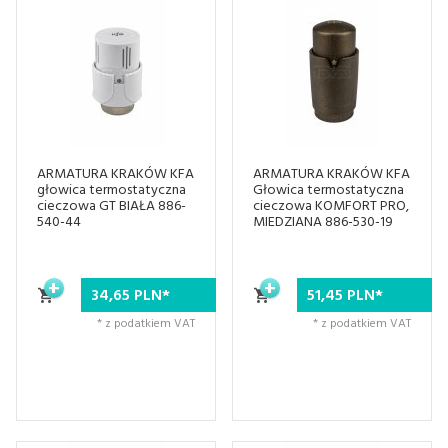
ARMATURA KRAKÓW KFA
ARMATURA KRAKÓW KFA
głowica termostatyczna
Głowica termostatyczna
cieczowa GT BIAŁA 886-
cieczowa KOMFORT PRO,
540-44
MIEDZIANA 886-530-19
34,
65
PLN*
51,
45
PLN*
* z podatkiem VAT
* z podatkiem VAT