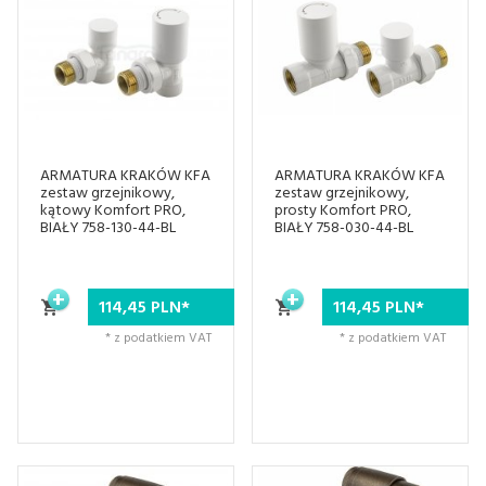
ARMATURA KRAKÓW KFA
ARMATURA KRAKÓW KFA
zestaw grzejnikowy,
zestaw grzejnikowy,
kątowy Komfort PRO,
prosty Komfort PRO,
BIAŁY 758-130-44-BL
BIAŁY 758-030-44-BL
114,
45
PLN*
114,
45
PLN*
* z podatkiem VAT
* z podatkiem VAT