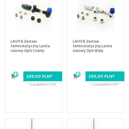
LAVITA Zestaw
LAVITA Zestaw
termostatyczny Lavita
termostatyczny Lavita
osiowy Opti Czarny
osiowy Opti Biały
299,
00
PLN*
299,
00
PLN*
* z podatkiem VAT
* z podatkiem VAT