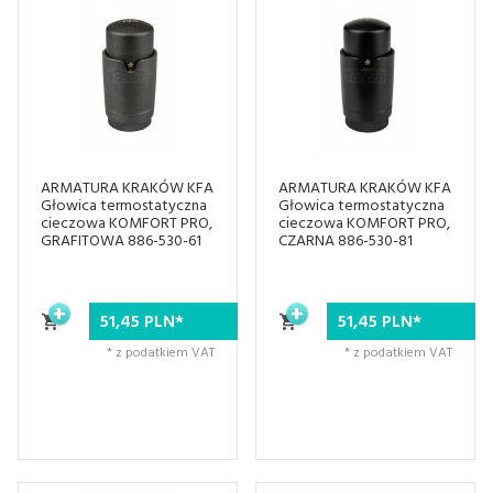
ARMATURA KRAKÓW KFA
ARMATURA KRAKÓW KFA
Głowica termostatyczna
Głowica termostatyczna
cieczowa KOMFORT PRO,
cieczowa KOMFORT PRO,
GRAFITOWA 886-530-61
CZARNA 886-530-81
51,
45
PLN*
51,
45
PLN*
* z podatkiem VAT
* z podatkiem VAT