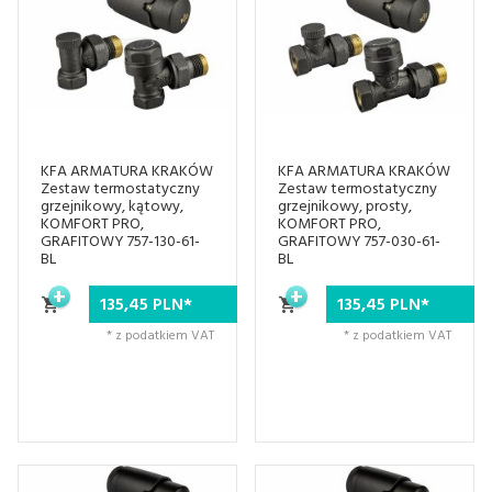
KFA ARMATURA KRAKÓW
KFA ARMATURA KRAKÓW
Zestaw termostatyczny
Zestaw termostatyczny
grzejnikowy, kątowy,
grzejnikowy, prosty,
KOMFORT PRO,
KOMFORT PRO,
GRAFITOWY 757-130-61-
GRAFITOWY 757-030-61-
BL
BL
135,
45
PLN*
135,
45
PLN*
* z podatkiem VAT
* z podatkiem VAT