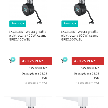
Promocja
Promocja
EXCELLENT Westa grzałka
EXCELLENT Westa grzałka
elektryczna 400W, czarna
elektryczna 600W, czarna
GREX.400W.BL
GREX.600W.BL
498,
75
PLN*
498,
75
PLN*
525,00 PLN*
525,00 PLN*
Oszczędzasz 26.25
Oszczędzasz 26.25
PLN
PLN
* z podatkiem VAT
* z podatkiem VAT