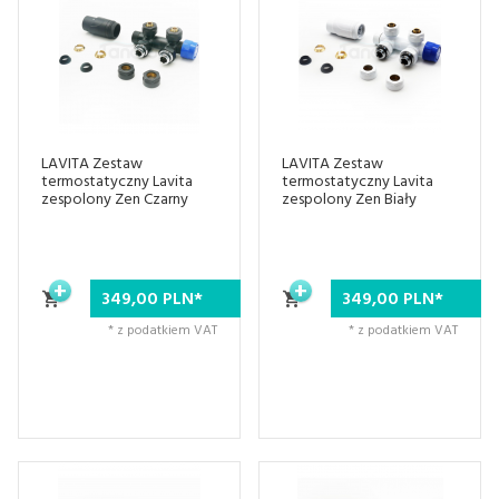
LAVITA Zestaw
LAVITA Zestaw
termostatyczny Lavita
termostatyczny Lavita
zespolony Zen Czarny
zespolony Zen Biały
349,
00
PLN*
349,
00
PLN*
* z podatkiem VAT
* z podatkiem VAT