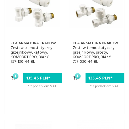
KFA ARMATURA KRAKÓW
KFA ARMATURA KRAKÓW
Zestaw termostatyczny
Zestaw termostatyczny
grzejnikowy, kątowy,
grzejnikowy, prosty,
KOMFORT PRO, BIAŁY
KOMFORT PRO, BIAŁY
757-130-44-BL
757-030-44-BL
135,
45
PLN*
135,
45
PLN*
* z podatkiem VAT
* z podatkiem VAT