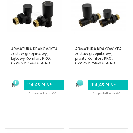
ARMATURA KRAKÓW KFA
ARMATURA KRAKÓW KFA
zestaw grzejnikowy,
zestaw grzejnikowy,
kątowy Komfort PRO,
prosty Komfort PRO,
CZARNY 758-130-81-BL
CZARNY 758-030-81-BL
114,
45
PLN*
114,
45
PLN*
* z podatkiem VAT
* z podatkiem VAT