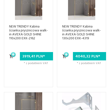
NEW TRENDY Kabina
NEW TRENDY Kabina
ścianka prysznicowa walk-
ścianka prysznicowa walk-
in AVEXA GOLD SHINE
in AVEXA GOLD SHINE
110x200 EXK-2162
130x200 EXK-4319
3919,
41
PLN*
4040,
32
PLN*
* z podatkiem VAT
* z podatkiem VAT