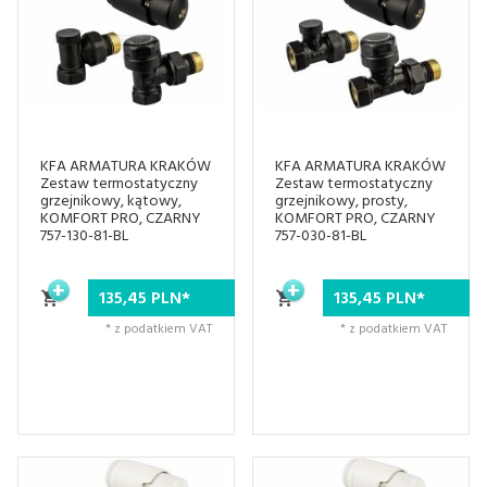
KFA ARMATURA KRAKÓW
KFA ARMATURA KRAKÓW
Zestaw termostatyczny
Zestaw termostatyczny
grzejnikowy, kątowy,
grzejnikowy, prosty,
KOMFORT PRO, CZARNY
KOMFORT PRO, CZARNY
757-130-81-BL
757-030-81-BL
135,
45
PLN*
135,
45
PLN*
* z podatkiem VAT
* z podatkiem VAT