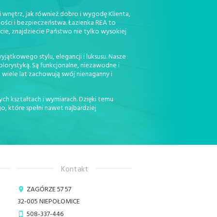
 wnętrz, jak również dobro i wygodę Klienta,
kości i bezpieczeństwa. Łazienka REA to
cie, znajdziecie Państwo nie tylko wysokiej
jątkowego stylu, elegancji i luksusu. Nasze
orystyką. Są funkcjonalne, niezawodne i
 wiele lat zachowują swój nienaganny i
ch kształtach i wymiarach. Dzięki temu
, które spełni nawet najbardziej
Kontakt
ZAGÓRZE 57 57
32-005
NIEPOŁOMICE
508-337-446