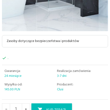
Zasoby dotyczące bezpieczeństwa i produktów
.
Gwarancja:
Realizacja zamówienia:
24 miesiące
3-7 dni
Wysyłka od:
Producent:
145.00 PLN
Clusi