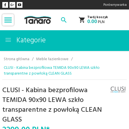
Porównywarka
Twój koszyk
0.00
PLN
Kategorie
Strona główna
Meble łazienkowe
CLUSI - Kabina bezprofilowa TEMIDA 90x90 LEWA szkło
transparentne z powłoką CLEAN GLASS
CLUSI - Kabina bezprofilowa
TEMIDA 90x90 LEWA szkło
transparentne z powłoką CLEAN
GLASS