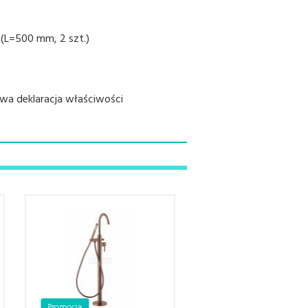
 (L=500 mm, 2 szt.)
wa deklaracja właściwości
Promocja
Promocja