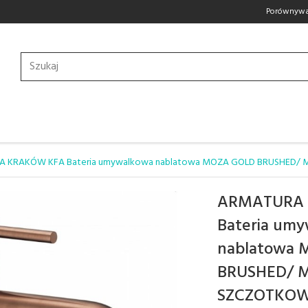
Porównywa
 KRAKÓW KFA Bateria umywalkowa nablatowa MOZA GOLD BRUSHED/ 
ARMATURA
Bateria um
nablatowa
BRUSHED/ 
SZCZOTKOWA