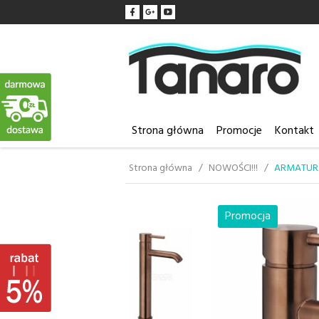
Strona główna
Promocje
Kontakt
Strona główna
NOWOŚCI!!!
ARMATURA
Promocja