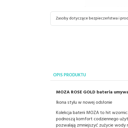
Zasoby dotyczące bezpieczeństwa i pr
OPIS PRODUKTU
MOZA ROSE GOLD bateria umywa
Ikona stylu w nowej odsłonie
Kolekcja baterii MOZA to hit wzornic
podnoszą komfort codziennego użyt
pozwalają zmniejszyć zużycie wody 