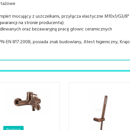
ntażowe
komplet mocujący z uszczelkami, przyłącza elastyczne M10x1/G3/8"
arancji na stronie producenta):
odlewanych oraz bezawaryjną pracę głowic ceramicznych
N-EN 817:2008, posiada znak budowlany, Atest higieniczny, Krajo
Promocja