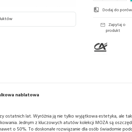
Dodaj do porów
oduktów
Zapytaj o
produkt
lkowa nablatowa
zy ostatnich lat. Wyróżnia ją nie tylko wyjątkowa estetyka, ale ta
kowania. Jednym z kluczowych atutów kolekcji MOZA są oszczęd
nawet o 50%. To doskonałe rozwiązanie dla osób świadomie podc