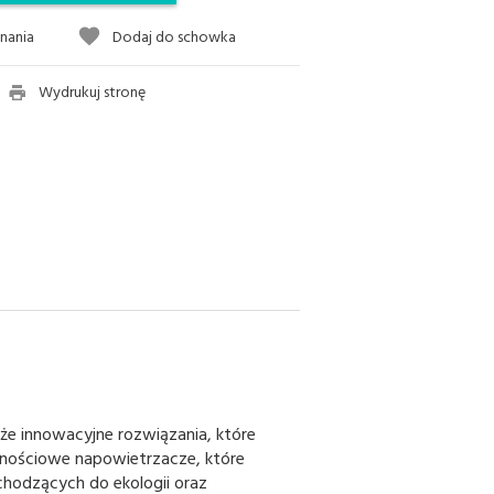
nania
Dodaj do schowka
Wydrukuj stronę
kże innowacyjne rozwiązania, które
nościowe napowietrzacze, które
hodzących do ekologii oraz