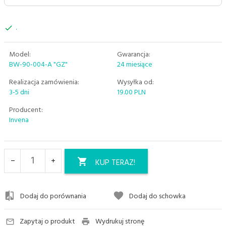
.
Model:
Gwarancja:
BW-90-004-A "GZ"
24 miesiące
Realizacja zamówienia:
Wysyłka od:
3-5 dni
19.00 PLN
Producent:
Invena
KUP TERAZ!
Dodaj do porównania
Dodaj do schowka
Zapytaj o produkt
Wydrukuj stronę