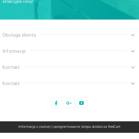
atrakcyjne ceny!
Obsługa klienta
Informacje
Kontakt
Kontakt
sklep@tanaro.pl
Informacja o cookies
|
oprogramowanie sklepu dostarcza
RedCart