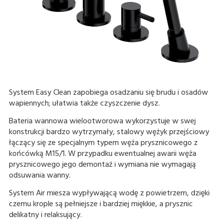
System Easy Clean zapobiega osadzaniu się brudu i osadów
wapiennych; ułatwia także czyszczenie dysz.
Bateria wannowa wielootworowa wykorzystuje w swej
konstrukcji bardzo wytrzymały, stalowy wężyk przejściowy
łączący się ze specjalnym typem węża prysznicowego z
końcówką M15/1. W przypadku ewentualnej awarii węża
prysznicowego jego demontaż i wymiana nie wymagają
odsuwania wanny.
System Air miesza wypływającą wodę z powietrzem, dzięki
czemu krople są pełniejsze i bardziej miękkie, a prysznic
delikatny i relaksujący.