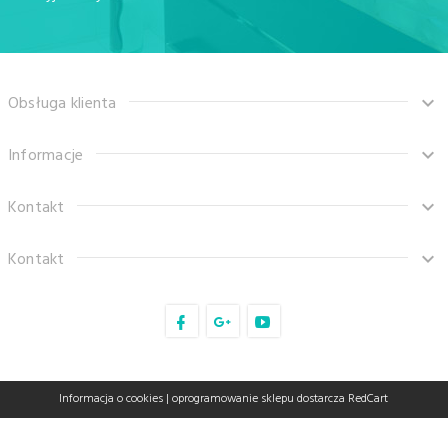
Obsługa klienta
Informacje
Kontakt
Kontakt
sklep@tanaro.pl
Informacja o cookies
|
oprogramowanie sklepu dostarcza
RedCart