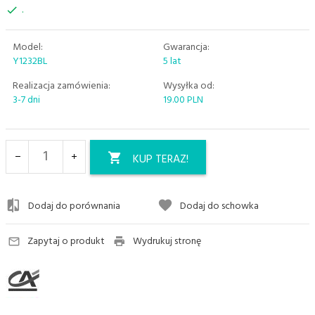
.
Model:
Gwarancja:
Y1232BL
5 lat
Realizacja zamówienia:
Wysyłka od:
3-7 dni
19.00 PLN
KUP TERAZ!
Dodaj do porównania
Dodaj do schowka
Zapytaj o produkt
Wydrukuj stronę