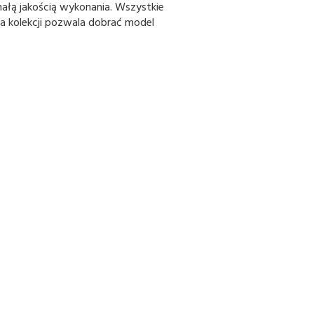
ałą jakością wykonania. Wszystkie
ma kolekcji pozwala dobrać model