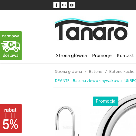
Strona główna
Promocje
Kontakt
Strona główna
Baterie
Baterie kuche
DEANTE - Bateria zlewozmywakowa LUKREC
Promocja