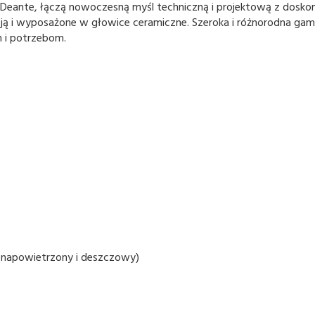
Deante, łączą nowoczesną myśl techniczną i projektową z doskon
ncją i wyposażone w głowice ceramiczne. Szeroka i różnorodna ga
 i potrzebom.
 napowietrzony i deszczowy)