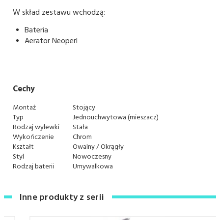
W skład zestawu wchodzą:
Bateria
Aerator Neoperl
Cechy
Montaż
Stojący
Typ
Jednouchwytowa (mieszacz)
Rodzaj wylewki
Stała
Wykończenie
Chrom
Kształt
Owalny / Okrągły
Styl
Nowoczesny
Rodzaj baterii
Umywalkowa
Inne produkty z serii