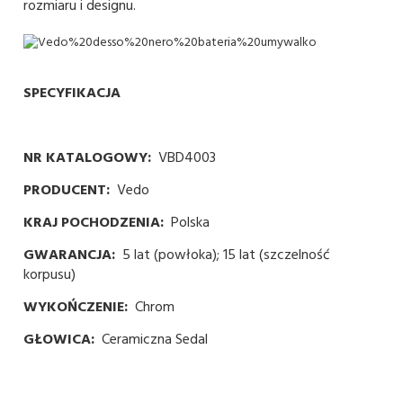
rozmiaru i designu.
SPECYFIKACJA
NR KATALOGOWY:
VBD4003
PRODUCENT:
Vedo
KRAJ POCHODZENIA:
Polska
GWARANCJA:
5 lat (powłoka); 15 lat (szczelność
korpusu)
WYKOŃCZENIE:
Chrom
GŁOWICA:
Ceramiczna Sedal