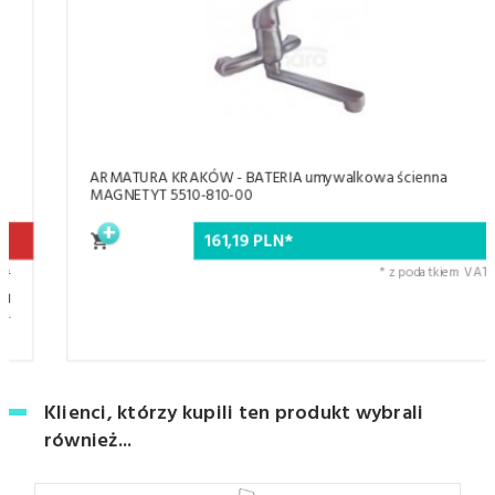
ARMATURA KRAKÓW - BATERIA umywalkowa ścienna
MAGNETYT 5510-810-00
161,
19
PLN*
* z podatkiem VAT
Klienci, którzy kupili ten produkt wybrali
również...