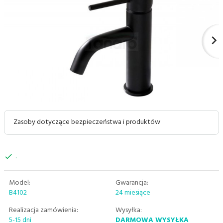
Zasoby dotyczące bezpieczeństwa i produktów
.
Model:
Gwarancja:
B4102
24 miesiące
Realizacja zamówienia:
Wysyłka:
5-15 dni
DARMOWA WYSYŁKA