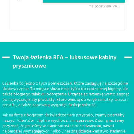
* z podatkiem VAT
Twoja łazienka REA – luksusowe kabiny
prysznicowe
Łazienka to jedno z tych pomieszczeń, które zasługują na szczególne
dopieszczenie. To miejsce służące nie tylko do codziennej higieny, ale
także błogiego relaksu i odprężenia. Urządzając łazienkę warto sięgnąć
po najwyższej klasy produkty, które wniosą do wnętrza nutkę luksusu i
prestiżu, a także zapewnią wygodę i funkcjonalność.
Jak na firmę z bogatym doświadczeniem przystało, znamy potrzeby
naszych Klientów i chętnie wychodzi im naprzeciw. Z dumą możemy
przyznać, że jesteśmy w stanie sprostać oczekiwaniom, nawet
najbardziej wymagających. Tylko u nas znajdziecie Państwo starannie