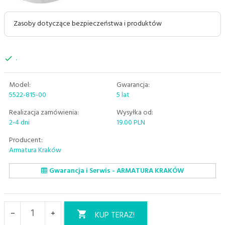
Zasoby dotyczące bezpieczeństwa i produktów
.
Model:
Gwarancja:
5522-815-00
5 lat
Realizacja zamówienia:
Wysyłka od:
2-4 dni
19.00 PLN
Producent:
Armatura Kraków
Gwarancja i Serwis - ARMATURA KRAKÓW
KUP TERAZ!