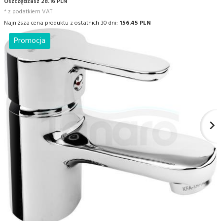
Oszczędzasz 28.16 PLN
* z podatkiem VAT
Najniższa cena produktu z ostatnich 30 dni:
156.45 PLN
Promocja