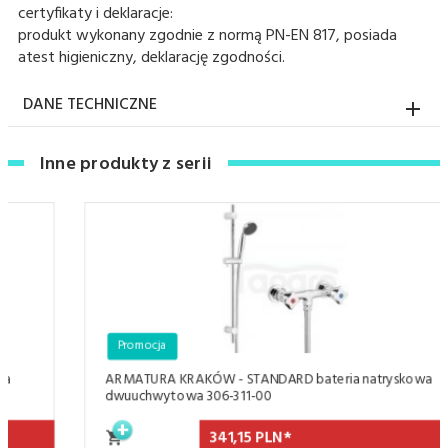
certyfikaty i deklaracje:
produkt wykonany zgodnie z normą PN-EN 817, posiada
atest higieniczny, deklarację zgodności.
DANE TECHNICZNE
Inne produkty z serii
Promocja
ARMATURA KRAKÓW - STANDARD bateria natryskowa
dwuuchwytowa 306-311-00
341,
15
PLN*