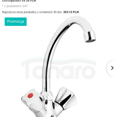
Oszczędzasz 54.56 PLN
* z podatkiem VAT
Najniższa cena produktu z ostatnich 30 dni:
303.13 PLN
Promocja