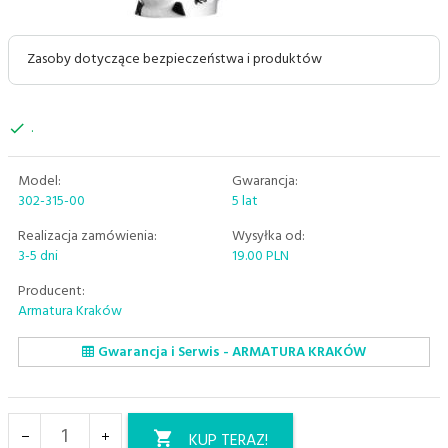
Zasoby dotyczące bezpieczeństwa i produktów
.
Model:
Gwarancja:
302-315-00
5 lat
Realizacja zamówienia:
Wysyłka od:
3-5 dni
19.00 PLN
Producent:
Armatura Kraków
Gwarancja i Serwis - ARMATURA KRAKÓW
KUP TERAZ!