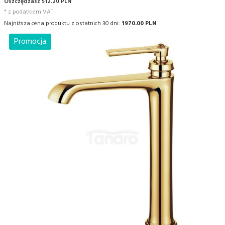
Oszczędzasz 512.20 PLN
* z podatkiem VAT
Najniższa cena produktu z ostatnich 30 dni:
1970.00 PLN
Promocja