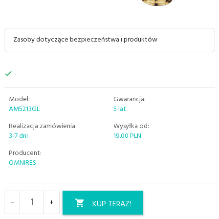
Zasoby dotyczące bezpieczeństwa i produktów
.
Model:
Gwarancja:
AM5213GL
5 lat
Realizacja zamówienia:
Wysyłka od:
3-7 dni
19.00 PLN
Producent:
OMNIRES
KUP TERAZ!