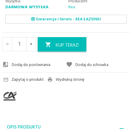
Wysyłka:
Producent:
DARMOWA WYSYŁKA
Rea
Gwarancja i Serwis - REA ŁAZIENKI
KUP TERAZ!
Dodaj do porównania
Dodaj do schowka
Zapytaj o produkt
Wydrukuj stronę
OPIS PRODUKTU