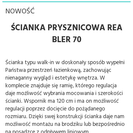
NOWOŚĆ
ŚCIANKA PRYSZNICOWA REA
BLER 70
Ścianka typu walk-in w doskonały sposób wypełni
Państwa przestrzeń łazienkową, zachowując
nienaganny wygląd i estetykę wnętrza. W
komplecie znajduje się ramię, którego regulacja
daje możliwość wybrania mocowania i szerokości
ścianki. Wspornik ma 120 cm i ma on możliwość
regulacji poprzez docięcie do pożądanego
rozmiaru. Dzięki swej konstrukcji ścianka daje nam
możliwość montażu na brodziku lub bezpośrednio
na posadzce z odpływem liniowym.