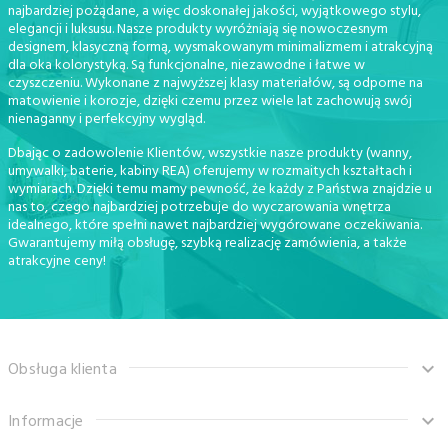
najbardziej pożądane, a więc doskonałej jakości, wyjątkowego stylu,
elegancji i luksusu. Nasze produkty wyróżniają się nowoczesnym
designem, klasyczną formą, wysmakowanym minimalizmem i atrakcyjną
dla oka kolorystyką. Są funkcjonalne, niezawodne i łatwe w
czyszczeniu. Wykonane z najwyższej klasy materiałów, są odporne na
matowienie i korozje, dzięki czemu przez wiele lat zachowują swój
nienaganny i perfekcyjny wygląd.
Dbając o zadowolenie Klientów, wszystkie nasze produkty (wanny,
umywalki, baterie, kabiny REA) oferujemy w rozmaitych kształtach i
wymiarach. Dzięki temu mamy pewność, że każdy z Państwa znajdzie u
nas to, czego najbardziej potrzebuje do wyczarowania wnętrza
idealnego, które spełni nawet najbardziej wygórowane oczekiwania.
Gwarantujemy miłą obsługę, szybką realizację zamówienia, a także
atrakcyjne ceny!
Obsługa klienta
Informacje