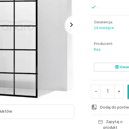
.
Gwarancja:
24 miesiące
Producent:
Rea
Gwara
Dodaj do porów
oduktów
Zapytaj o
produkt