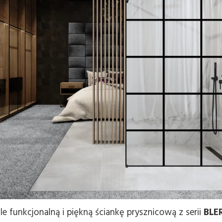
 funkcjonalną i piękną ściankę prysznicową z serii
BLE