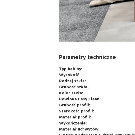
Parametry techniczne
Typ kabiny:
Wysokość
Rodzaj szkła:
Grubość szkła:
Kolor szkła:
Powłoka Easy Clean:
Grubość profili:
Szerokość profili:
Materiał profili:
Wykończenie:
Materiał uchwytów: