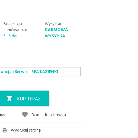
Realizacja
Wysyłka:
zamówienia:
DARMOWA
5-15 dni
WYSYŁKA
ncja i Serwis - REA ŁAZIENKI
KUP TERAZ!
nania
Dodaj do schowka
Wydrukuj stronę