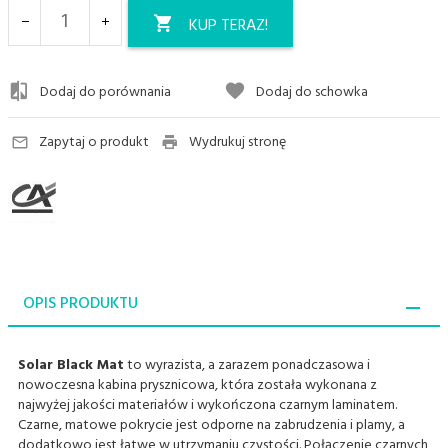
KUP TERAZ!
Dodaj do porównania
Dodaj do schowka
Zapytaj o produkt
Wydrukuj stronę
OPIS PRODUKTU
Solar Black Mat
to wyrazista, a zarazem ponadczasowa i
nowoczesna kabina prysznicowa, która została wykonana z
najwyżej jakości materiałów i wykończona czarnym laminatem.
Czarne, matowe pokrycie jest odporne na zabrudzenia i plamy, a
dodatkowo jest łatwe w utrzymaniu czystości. Połączenie czarnych