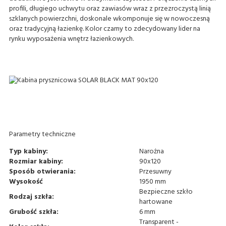
profili, długiego uchwytu oraz zawiasów wraz z przezroczystą linią
szklanych powierzchni, doskonale wkomponuje się w nowoczesną
oraz tradycyjną łazienkę. Kolor czarny to zdecydowany lider na
rynku wyposażenia wnętrz łazienkowych.
Parametry techniczne
Typ kabiny:
Narożna
Rozmiar kabiny:
90x120
Sposób otwierania:
Przesuwny
Wysokość
1950 mm
Bezpieczne szkło
Rodzaj szkła:
hartowane
Grubość szkła:
6 mm
Transparent -