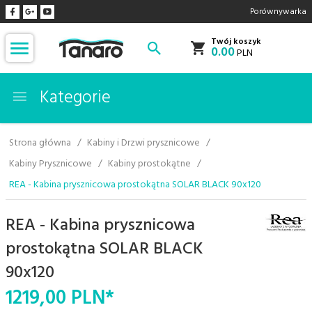
Porównywarka
Twój koszyk
0.00
PLN
Kategorie
Strona główna
Kabiny i Drzwi prysznicowe
Kabiny Prysznicowe
Kabiny prostokątne
REA - Kabina prysznicowa prostokątna SOLAR BLACK 90x120
REA - Kabina prysznicowa
prostokątna SOLAR BLACK
90x120
1219,
00
PLN*