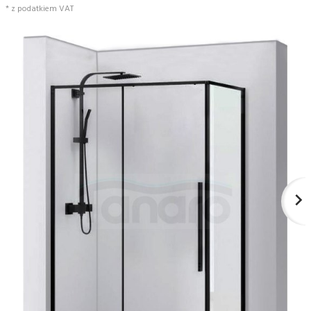
* z podatkiem VAT