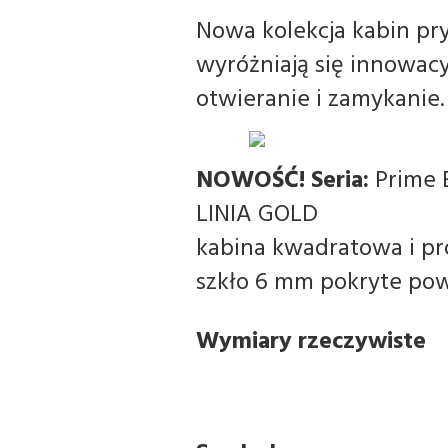
Nowa kolekcja kabin pry
wyróżniają się innowa
otwieranie i zamykanie
NOWOŚĆ!
Seria:
Prime 
LINIA GOLD
kabina kwadratowa i p
szkło 6 mm pokryte pow
Wymiary rzeczywiste