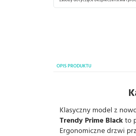
Zasoby dotyczące bezpieczeństwa i pr
OPIS PRODUKTU
K
Klasyczny model z now
Trendy Prime Black
to p
Ergonomiczne drzwi p