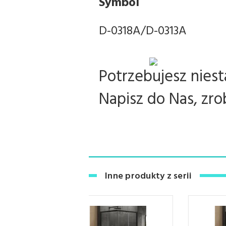
Symbol
D-0318A/D-0313A
Potrzebujesz nies
Napisz do Nas, zr
Inne produkty z serii