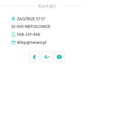
Kontakt
ZAGÓRZE 57 57
32-005
NIEPOŁOMICE
508-337-446
sklep@tanaro.pl