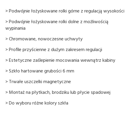
> Podwójnie łożyskowane rolki górne z regulacją wysokości
> Podwójnie łożyskowane rolki dolne z możliwością
wypinania
> Chromowane, nowoczesne uchwyty
> Profile przyścienne z dużym zakresem regulacji
> Estetyczne zaślepienie mocowania wewnątrz kabiny
> Szkło hartowane grubości 6 mm
> Trwałe uszczelki magnetyczne
> Montaż na płytkach, brodziku lub płycie spadowej
> Do wyboru różne kolory szkła