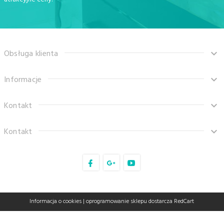
Obsługa klienta
Informacje
Kontakt
Kontakt
sklep@tanaro.pl
Informacja o cookies
|
oprogramowanie sklepu dostarcza
RedCart