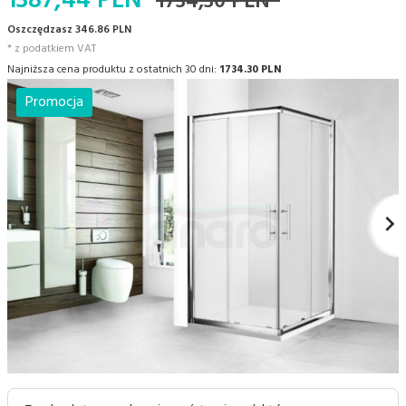
1387,
44
PLN*
1734,30 PLN*
Oszczędzasz 346.86 PLN
* z podatkiem VAT
Najniższa cena produktu z ostatnich 30 dni:
1734.30 PLN
Promocja