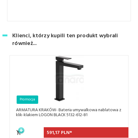
Klienci, którzy kupili ten produkt wybrali
również...
Promocja
ARMATURA KRAKÓW- Bateria umywalkowa nablatowa z
klik-klakiem LOGON BLACK 5132-612-81
591,
17
PLN*