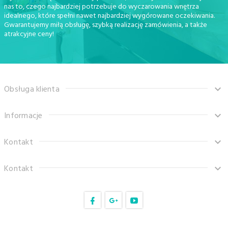
nas to, czego najbardziej potrzebuje do wyczarowania wnętrza
idealnego, które spełni nawet najbardziej wygórowane oczekiwania.
Gwarantujemy miłą obsługę, szybką realizację zamówienia, a także
atrakcyjne ceny!
Obsługa klienta
Informacje
Kontakt
Kontakt