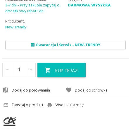
3-7 dni - Przy zakupie zapytaj o
DARMOWA WYSYŁKA
dodatkowy rabat ! dni
Producent:
New Trendy
Gwarancja i Serwis - NEW-TRENDY
KUP TERAZ!
Dodaj do porównania
Dodaj do schowka
Zapytaj o produkt
Wydrukuj stronę