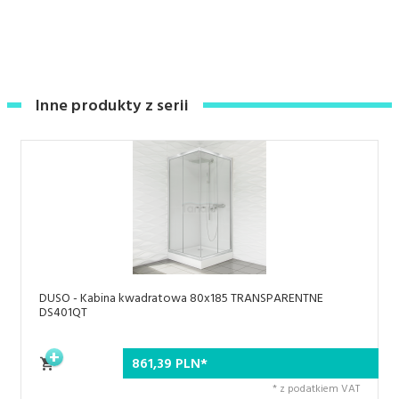
Inne produkty z serii
DUSO - Kabina kwadratowa 80x185 TRANSPARENTNE
DS401QT
861,
39
PLN*
* z podatkiem VAT