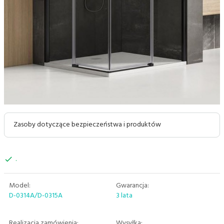
Zasoby dotyczące bezpieczeństwa i produktów
.
Model:
Gwarancja:
D-0314A/D-0315A
3 lata
Realizacja zamówienia:
Wysyłka: