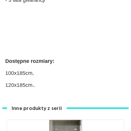
- 3 lata gwarancji
Dostępne rozmiary:
100x185cm,
120x185cm..
Inne produkty z serii