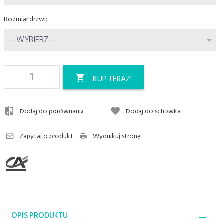
Rozmiar drzwi:
options[5]
-- WYBIERZ --
KUP TERAZ!
Dodaj do porównania
Dodaj do schowka
Zapytaj o produkt
Wydrukuj stronę
OPIS PRODUKTU