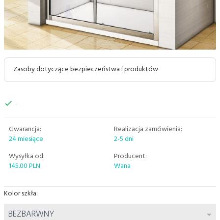
Zasoby dotyczące bezpieczeństwa i produktów
.
Gwarancja:
Realizacja zamówienia:
24 miesiące
2-5 dni
Wysyłka od:
Producent:
145.00 PLN
Wana
Kolor szkła:
options[4]
BEZBARWNY