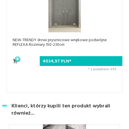
NEW-TRENDY drzwi prysznicowe wnękowe podwójne
REFLEXA Rozmiary 150-230cm
4034,
97
PLN*
* z podatkiem VAT
Klienci, którzy kupili ten produkt wybrali
również...