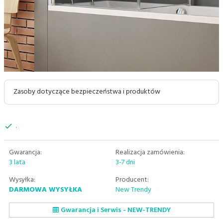
Zasoby dotyczące bezpieczeństwa i produktów
.
Gwarancja:
Realizacja zamówienia:
3 lata
3-7 dni
Wysyłka:
Producent:
DARMOWA WYSYŁKA
New Trendy
Gwarancja i Serwis - NEW-TRENDY