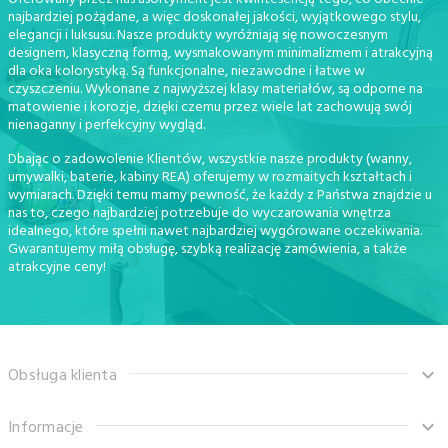
najbardziej pożądane, a więc doskonałej jakości, wyjątkowego stylu,
elegancji i luksusu. Nasze produkty wyróżniają się nowoczesnym
designem, klasyczną formą, wysmakowanym minimalizmem i atrakcyjną
dla oka kolorystyką. Są funkcjonalne, niezawodne i łatwe w
czyszczeniu. Wykonane z najwyższej klasy materiałów, są odporne na
matowienie i korozje, dzięki czemu przez wiele lat zachowują swój
nienaganny i perfekcyjny wygląd.
Dbając o zadowolenie Klientów, wszystkie nasze produkty (wanny,
umywalki, baterie, kabiny REA) oferujemy w rozmaitych kształtach i
wymiarach. Dzięki temu mamy pewność, że każdy z Państwa znajdzie u
nas to, czego najbardziej potrzebuje do wyczarowania wnętrza
idealnego, które spełni nawet najbardziej wygórowane oczekiwania.
Gwarantujemy miłą obsługę, szybką realizację zamówienia, a także
atrakcyjne ceny!
Obsługa klienta
Informacje