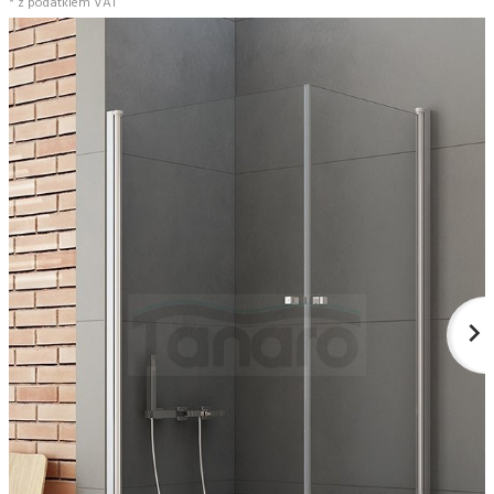
* z podatkiem VAT