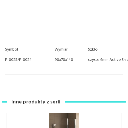
Symbol
Wymiar
Szkło
P-0025/P-0024
90x70x140
czyste 6mm Active Shi
Inne produkty z serii