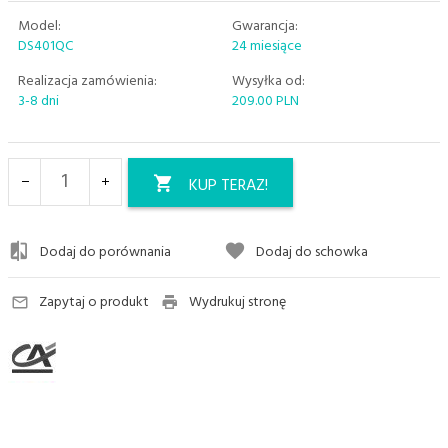
Model:
Gwarancja:
DS401QC
24 miesiące
Realizacja zamówienia:
Wysyłka od:
3-8 dni
209.00 PLN
KUP TERAZ!
Dodaj do porównania
Dodaj do schowka
Zapytaj o produkt
Wydrukuj stronę